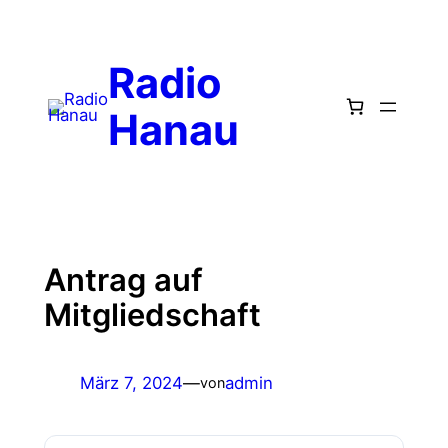
Radio
Hanau
Antrag auf
Mitgliedschaft
März 7, 2024
—
admin
von