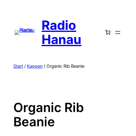
Radio
Hanau
Start
/
Kappen
/ Organic Rib Beanie
Organic Rib
Beanie