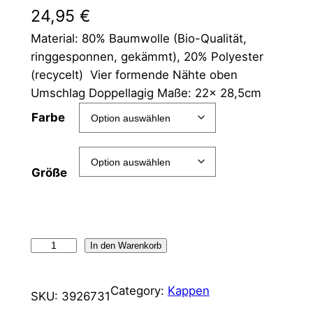
24,95
€
Material: 80% Baumwolle (Bio-Qualität,
ringgesponnen, gekämmt), 20% Polyester
(recycelt) Vier formende Nähte oben
Umschlag Doppellagig Maße: 22x 28,5cm
Farbe
Größe
In den Warenkorb
Category:
Kappen
SKU:
3926731