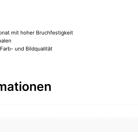
nat mit hoher Bruchfestigkeit
halen
Farb- und Bildqualität
rmationen