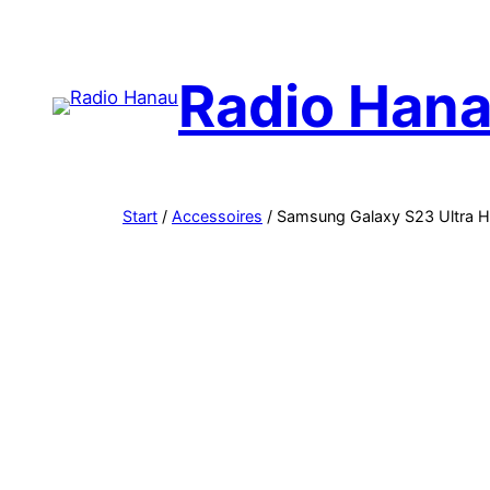
Radio Han
Start
/
Accessoires
/ Samsung Galaxy S23 Ultra H