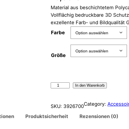
Material aus beschichtetem Polyca
Vollflächig bedruckbare 3D Schutz
exzellente Farb- und Bildqualität 
Farbe
Größe
In den Warenkorb
Category:
Accessoi
SKU:
3926700
tionen
Produktsicherheit
Rezensionen (0)