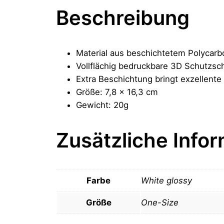
Beschreibung
Material aus beschichtetem Polycarbo
Vollflächig bedruckbare 3D Schutzsc
Extra Beschichtung bringt exzellente 
Größe: 7,8 x 16,3 cm
Gewicht: 20g
Zusätzliche Info
Farbe
White glossy
Größe
One-Size