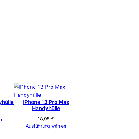
yhülle
IPhone 13 Pro Max
Handyhülle
18,95
€
n
Ausführung wählen