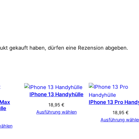
ukt gekauft haben, dürfen eine Rezension abgeben.
IPhone 13 Handyhülle
 Max
IPhone 13 Pro Hand
18,95
€
lle
Ausführung wählen
18,95
€
€
Ausführung wähle
wählen