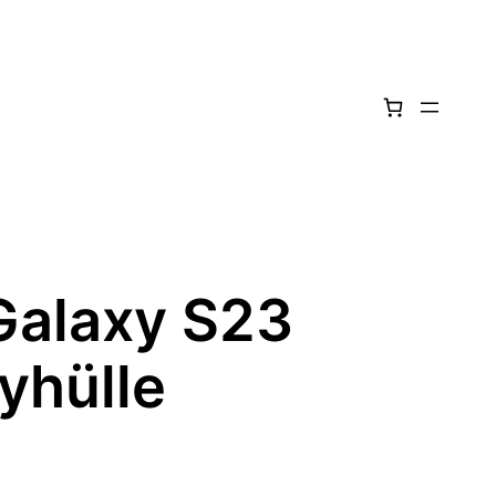
alaxy S23
yhülle